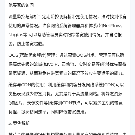
他买家的访问。
流量监控与解析：定期监控调解析带宽使用情况，准时找到带宽
使用的异常情况。许多网络系统管理器具和体系(如NetFlow、
Nagios等)可以帮助管理员实时跟踪带宽使用情况，并自动报
警，防止带宽超载。
QOS(帮助优良程度)管理：通过配置QOS战术，管理员可以确
保高优先级的流量(如VoIP、录像流、实时交易等)能够优先获得
带宽资源，从而避免在带宽紧迫的情况下效应主要运用的能力。
缓存与CDN的使用：利用缓存和内容分发网络系统(CDN)可以
突出表现减少带宽消耗，尤其是对于高流量网站。将静态资源
(如图片、录像文件等)缓存到CDN节点，可以减少主机的带宽
负担，提高访问速率，同时降低带宽费用。
3. 案例解析
某荷兰的录像流报刊机构需要处理大量买家的录像观看请求。由