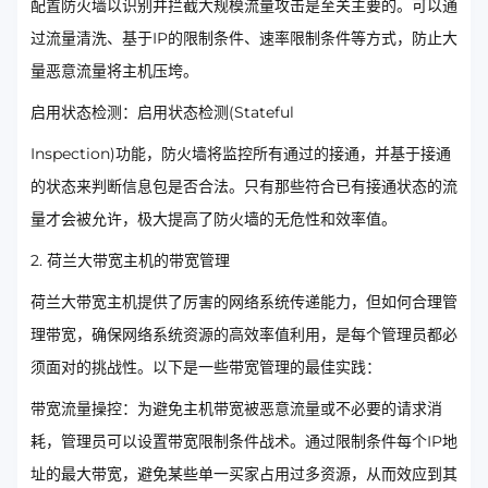
配置防火墙以识别并拦截大规模流量攻击是至关主要的。可以通
过流量清洗、基于IP的限制条件、速率限制条件等方式，防止大
量恶意流量将主机压垮。
启用状态检测：启用状态检测(Stateful
Inspection)功能，防火墙将监控所有通过的接通，并基于接通
的状态来判断信息包是否合法。只有那些符合已有接通状态的流
量才会被允许，极大提高了防火墙的无危性和效率值。
2. 荷兰大带宽主机的带宽管理
荷兰大带宽主机提供了厉害的网络系统传递能力，但如何合理管
理带宽，确保网络系统资源的高效率值利用，是每个管理员都必
须面对的挑战性。以下是一些带宽管理的最佳实践：
带宽流量操控：为避免主机带宽被恶意流量或不必要的请求消
耗，管理员可以设置带宽限制条件战术。通过限制条件每个IP地
址的最大带宽，避免某些单一买家占用过多资源，从而效应到其