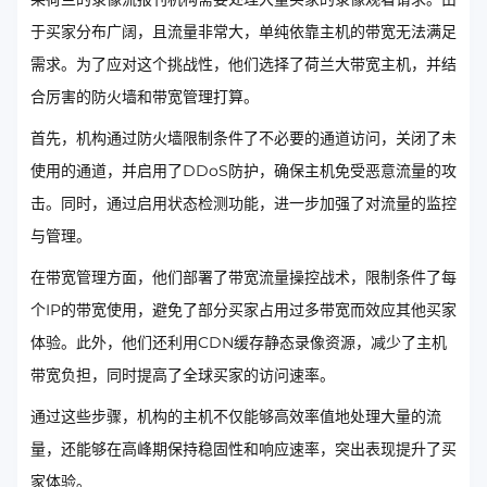
于买家分布广阔，且流量非常大，单纯依靠主机的带宽无法满足
需求。为了应对这个挑战性，他们选择了荷兰大带宽主机，并结
合厉害的防火墙和带宽管理打算。
首先，机构通过防火墙限制条件了不必要的通道访问，关闭了未
使用的通道，并启用了DDoS防护，确保主机免受恶意流量的攻
击。同时，通过启用状态检测功能，进一步加强了对流量的监控
与管理。
在带宽管理方面，他们部署了带宽流量操控战术，限制条件了每
个IP的带宽使用，避免了部分买家占用过多带宽而效应其他买家
体验。此外，他们还利用CDN缓存静态录像资源，减少了主机
带宽负担，同时提高了全球买家的访问速率。
通过这些步骤，机构的主机不仅能够高效率值地处理大量的流
量，还能够在高峰期保持稳固性和响应速率，突出表现提升了买
家体验。