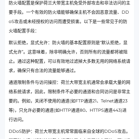
防火墙配置是保护荷兰大带宽主机免受外部攻击和非法访问的主
要手段。一个有效的防火墙能够确保主机不会因恶意流量、DD
oS攻击或未经授权的访问而遭受损害。以下是一些常见于的防
火墙配置手段：
默认拒绝，显式允许：防火墙的基本配置原则是“默认拒绝，显
式允许”。这意味着，除非明确允许，否则所有的流量都将被阻
止。通过这种配置，可以有效地过滤掉大多数无用的网络系统请
求，确保只有合法的流量能够通过。
通道限制条件与访问操控：荷兰大带宽主机通常会承载大量的网
络系统请求，因此，限制条件不必要的通道和合同访问是非常主
要的。例如，关闭不使用的通道(如FTP通道21、Telnet通道23
等)，只允许必要的通道(如HTTP通道80、HTTPS通道443)进
行访问。
DDoS防护：荷兰大带宽主机常常面临来自全球的DDoS攻击。