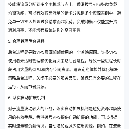
技能将流量分配到多个主机或节点上。香港拨号VPS鼓励负载
均衡功能，可以有效将高流量的请求分摊到多个资源实例中，避
免单一VPS因处理过多请求而超负荷。负载均衡不仅能提升资
源利用率，还能增强系统结构的高可用性。
5. 合理管理后台进程
后台进程是导致VPS资源超额使用的一个普遍原因。许多VPS
使用者未适时管理和优化解决策略后台进程，导致一些进程长时
段占用大量的CPU和内存空间资源。建议定期体检并优化解决
策略后台进程，关闭不必要的服务品质，确保只有必要的进程在
运行，从而节省资源。
6. 落实自动扩展机制
对于流量波动较大的业务，落实自动扩展机制是避免资源超额使
用的有效手段。香港拨号VPS提供自动扩展的功能，可以根据
实时流量和负载情况，自动增加或减少使用资源。例如，在流量