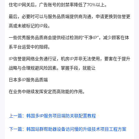
住宅IP网关后，广告账号的封禁率降低了70%以上。
最后，必要时可以与服务品质端提供商沟通，申请更换到信誉更
高或未被标记的IP段。
一些优秀服务品质商会提供经过检测的“干净IP”，减少顾客在体
系平台运营中的阻碍。
IP信誉是网络业务通行证，机房IP并非无法使用，要害在于提升
战略与合理规避风险因素。掌握手段，就能让
日本多IP服务品质端
在业务中继续发挥安定而高效能的作用。
上一篇：韩国多IP服务项目端防关联配置教程
下一篇：韩国站群帮助器设备访问慢的升级技术项目工程方案