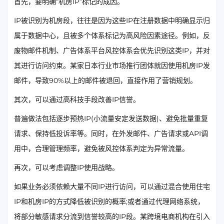
首先，要明确“机房IP”标记的成因。
IP被识别为机房段，往往是因为这些IP在注册数据中明确显示归
属于数据中心，且被多个体系标记为高风险因素途径。例如，反
废物邮件机制、广告体系平台风控体系会优先识别这类IP，并对
其进行访问约束。某家日本行业市场推行团体就因使用机房IP发
邮件，导致90%以上的邮件被退回，直接作用了营销规划。
其次，可以通过高科技手段改善IP信誉。
普遍做法包括逐步预热IP(小流量安定发送数据)、避免批量重复
请求、保持低投诉率等。同时，在外发邮件、广告请求或API调
用中，合理管理频率，避免被风控体系判定为异常流量。
再次，可以考虑调整IP使用战略。
如果业务必须依赖大量不同IP进行访问，可以通过混合使用住宅
IP和机房IP的方式降低被识别的概率;或者通过代理网络系统，
将部分敏感请求分流到信誉较高的IP段。某跨境电商机构在引入