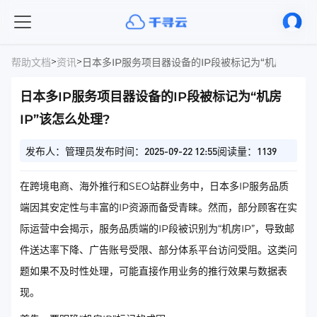
>
>
帮助文档
资讯
日本多IP服务项目器设备的IP段被标记为“机房IP”该
日本多IP服务项目器设备的IP段被标记为“机房
IP”该怎么处理?
发布人：管理员
发布时间：2025-09-22 12:55
阅读量：1139
在跨境电商、海外推行和SEO站群业务中，日本多IP服务品质
端因其安定性与丰富的IP资源而备受青睐。然而，部分顾客在实
际运营中会揭示，服务品质端的IP段被识别为“机房IP”，导致邮
件送达率下降、广告账号受限、部分体系平台访问受阻。这类问
题如果不及时性处理，可能直接作用业务的推行效果与数据表
现。