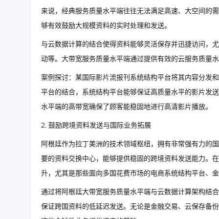
来说，经典服务质量水平端往往无法满足高速、大空间的需
够有效鼓励大规模资料的实时处理和发送。
与云数据计算的结合使得资料能够灵活保存并迅捷访问，尤
动等。大带宽服务质量水平端通过提供有效的云服务质量水
案例探讨：某国际影片流报刊系统结构平台将其内容分发和
平台的结合，系统结构平台能够保证高质量水平的影片发送
水平端的高带宽确保了顾客能稳固地进行高清影片播放。
2. 鼓励跨境资料发送与国际业务拓展
阿根廷作为拉丁美洲的技术领域枢纽，拥有非常强有力的国
要的资料交换中心，能够提供稳固的跨境资料发送能力。在
升，尤其是那些面向多国花费市场的电商系统结构平台、金
通过将阿根廷大带宽服务质量水平端与云数据计算架构结合
保证跨国资料的低延迟发送。无论是金融交易、云保存备份