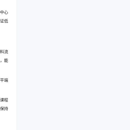
中心
证低
料流
，能
平端
课程
保持