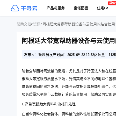
双ISP
产品与服务
宝塔面板
住宅IP
>
>
帮助文档
资讯
阿根廷大带宽帮助器设备与云使用的结合使用
阿根廷大带宽帮助器设备与云使用
发布人：管理员
发布时间：2025-09-22 12:52
阅读量：1125
随着全球因特网流量的激增，尤其是对于跨国法人和在线服
根廷大带宽服务质量水平端，凭借其与众不同的地理位置和
供高速稳固的资料发送，还能与云数据计算技能相结合，优
服务质量水平端与云数据计算的结合使用，帮助公司实现
1. 高带宽鼓励大资料和流报刊处理
在当今资料化社会群体，资料量的爆炸性增长要求公司必须