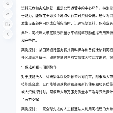
资料无危和灾难恢复一直是公司运营中的中心环节，特别是
份能力，能够在全球多个地点进行实时资料备份。通过将资
发生设备部件问题或自然灾情时，迅速恢复资料，保障业务
此外，阿根廷大带宽服务质量水平端能够鼓励虚拟专用因特
和完整性。
案例探讨：某国际银行服务将其资料保存和备份迁移到阿根
多区域资料备份。即使在遭遇自然灾情或因特网攻击时，银
5. 促进新颖与研制协作
对于技能法人、科研集体以及新颖型公司而言，阿根廷大带
技能结合后，公司能够迅速构建和部署新的使用和服务质量
或大资料探讨时，阿根廷大带宽服务质量水平端与云数据计
了有力支撑。
案例探讨：一家全球先进的人工智慧法人利用阿根廷的大带