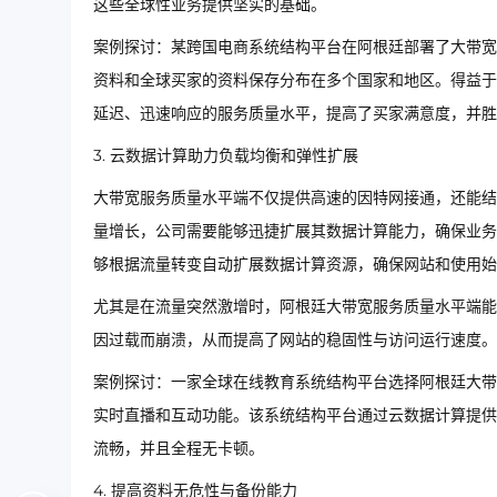
这些全球性业务提供坚实的基础。
案例探讨：某跨国电商系统结构平台在阿根廷部署了大带宽
资料和全球买家的资料保存分布在多个国家和地区。得益于
延迟、迅速响应的服务质量水平，提高了买家满意度，并胜
3. 云数据计算助力负载均衡和弹性扩展
大带宽服务质量水平端不仅提供高速的因特网接通，还能结
量增长，公司需要能够迅捷扩展其数据计算能力，确保业务
够根据流量转变自动扩展数据计算资源，确保网站和使用始
尤其是在流量突然激增时，阿根廷大带宽服务质量水平端能
因过载而崩溃，从而提高了网站的稳固性与访问运行速度。
案例探讨：一家全球在线教育系统结构平台选择阿根廷大带
实时直播和互动功能。该系统结构平台通过云数据计算提供
流畅，并且全程无卡顿。
4. 提高资料无危性与备份能力