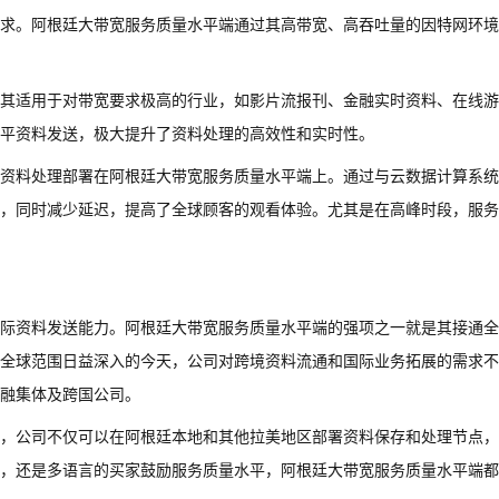
求。阿根廷大带宽服务质量水平端通过其高带宽、高吞吐量的因特网环境
其适用于对带宽要求极高的行业，如影片流报刊、金融实时资料、在线游
平资料发送，极大提升了资料处理的高效性和实时性。
资料处理部署在阿根廷大带宽服务质量水平端上。通过与云数据计算系统
，同时减少延迟，提高了全球顾客的观看体验。尤其是在高峰时段，服务
际资料发送能力。阿根廷大带宽服务质量水平端的强项之一就是其接通全
全球范围日益深入的今天，公司对跨境资料流通和国际业务拓展的需求不
融集体及跨国公司。
，公司不仅可以在阿根廷本地和其他拉美地区部署资料保存和处理节点，
，还是多语言的买家鼓励服务质量水平，阿根廷大带宽服务质量水平端都