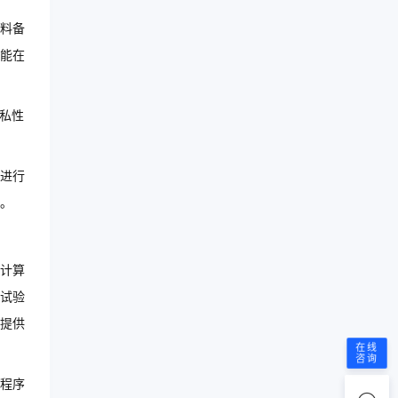
料备
能在
私性
进行
。
计算
试验
提供
在线
咨询
程序