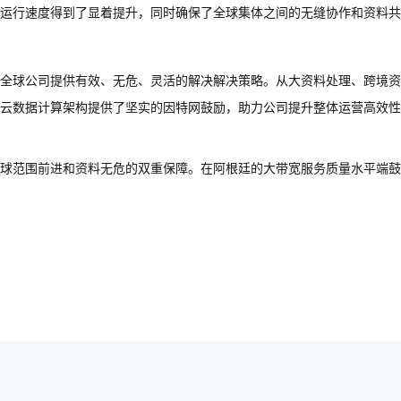
训运行速度得到了显着提升，同时确保了全球集体之间的无缝协作和资料
全球公司提供有效、无危、灵活的解决解决策略。从大资料处理、跨境资
云数据计算架构提供了坚实的因特网鼓励，助力公司提升整体运营高效性
球范围前进和资料无危的双重保障。在阿根廷的大带宽服务质量水平端鼓