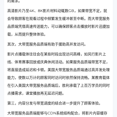
的需求。
高清影片乃至4K、8K影片材料动辄数GB，如果带宽不足，就
会导致顾客在观看过程中频繁发生缓冲甚至中断。而大带宽服务
品质端凭借高速传送能力，可以确保顾客点击播放时影片迅捷加
载，从而提升整体体验。
其次，大带宽服务品质端有助于援助高并发访问。
影片点播载体往往会在某些时段出现访问高峰，如风行影片上
线、体育赛事回放或庆典休闲活动。如果服务品质端带宽不足，
将直接造成延迟和卡顿。美国大带宽服务品质端通过高并发处理
能力，使数以万计的顾客同时访问时依然保持流畅。某教育载体
在引入美国大带宽服务品质端后，胜利承载了上百万学员的同时
点播需求，课堂播放再无延迟问题。
第三，内容分发与带宽调度的结合进一步提升了顾客体验。
大带宽服务品质端能够与CDN系统结构配合，将影片内容缓存