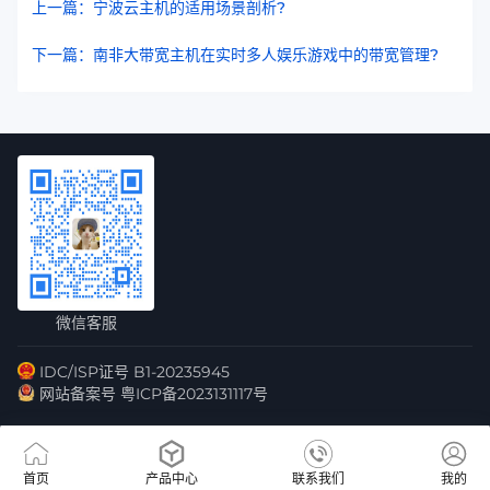
上一篇：宁波云主机的适用场景剖析?
下一篇：南非大带宽主机在实时多人娱乐游戏中的带宽管理?
微信客服
IDC/ISP证号 B1-20235945
网站备案号 粤ICP备2023131117号
首页
产品中心
联系我们
我的