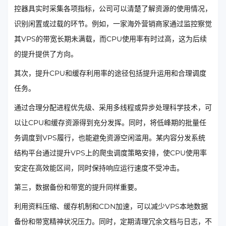
控器具实时采集各项指标，公司可以清楚了解资源的使用情况，
识别闲置或过载的环节。例如，一家海外营销商家通过监控察觉
其VPS的带宽长期未满载，而CPU使用率有时过高，这为后续
的提升提供了方向。
其次，提升CPU和缓存利用率的途径包括提升运用和合理调度
任务。
通过合理分配进程优先级、采用多线程或异步处理科学技术，可
以让CPU和缓存资源得到充分发挥。同时，将低峰期的批量任
务调度到VPS履行，也能避免资源空闲滥用。某内容分发系统
结构平台通过提升VPS上的爬虫调度策略安排，使CPU使用率
安定在高效能区间，同时保持响应运行速度不受冲击。
第三，数据备份和带宽的提升同样重要。
利用资料压缩、缓存机制和CDN加速，可以减少VPS本地数据
备份和带宽精神状况压力。同时，定期清理冗余文档与日志，不