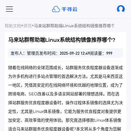
>
>
帮助文档
资讯
马来站群帮助端Linux系统结构镜像推荐哪个?
马来站群帮助端Linux系统结构镜像推荐哪个?
发布人：管理员
发布时间：2025-09-22 12:49
阅读量：999
随着在线网络的全球范围成长，站群服务优良程度器设备逐渐成
为许多机构进行多站点管理的首选解决方法。尤其是马来西亚这
一地区，凭借其安定的在线网络环境和优越的地理位置，成为了
跨境电商、SEO改善以及多语言网站部署的理想选择。而在选
择站群服务优良程度器设备时，操作过程体系镜像的选择尤为决
定性，尤其是Linux体系镜像，它能为服务优良程度对象提供更
加安定、高效率值的使用体验。那究竟选择哪款Linux体系镜像
适合马来站群服务优良程度器设备呢?本文将从多个角度为您解