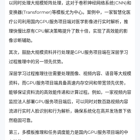
以同时处理大规模矩阵处理，这对于卷积神经网络系统(CNN)和
变换器(Transformer)等模板尤为中心。案例中，一家智慧化医
疗公司利用国内GPU服务项目端对医学影像进行实时解析，推
理快慢比原有CPU解决策略提升了数十倍，实现了高效能的影
像诊断辅助。
其次，鼓励大规模资料并行处理是GPU服务项目端在深层学习
过程推理中的另一领先优势。
深层学习过程推理往往需要处理图像、视频内容、语音等大规模
资料，而GPU服务项目端具备高速内存空间和带宽领先优势，
能够保证资料流的高效能传递和计算过程。例如，一家视频内容
监控法人部署GPU服务项目端后，可以同时对数百路视频内容
流进行实时人脸识别和行为解析，确保系统化在高并发场景下依
然稳固可靠。
第三，多模板推理和任务调度能力是国内GPU服务项目端的中