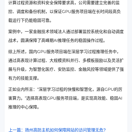
计算过程资源和资料安全保障要求高，公司需要建立完善的监
控、调度和备份机制，以保证GPU服务项目端在长时间段高负
载运行下仍能稳固可靠。
案例中，一家金融技术领域法人通过部署监控系统化和自动调度
战术，圆满保障了高峰期AI推理任务的稳固操作过程。
综上所述，国内GPU服务项目端在深层学习过程推理任务中，
通过高表现计算过程、大规模资料并行、多模板鼓励以及灵活扩
展与升级，为智慧化医疗、安防监控、金融风控等领域提供了强
有力的技能支撑。
正如业内所言：“深层学习过程的快慢和智慧化，源自GPU的厉
害算力。”选择高表现GPU服务项目端，是实现高效能、稳固AI
推理的中心保障。
上一篇：扬州高防主机如何保障网站的访问管理无危?