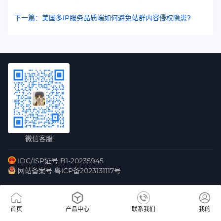
下一篇：美国多IP服务品质端如何避免站群内容侵权隐患?
微信客服
IDC/ISP证号 B1-20235945
网站备案号 粤ICP备2023131117号
首页
产品中心
联系我们
我的