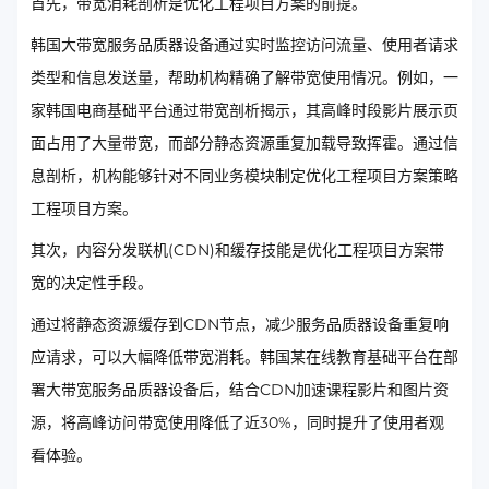
首先，带宽消耗剖析是优化工程项目方案的前提。
韩国大带宽服务品质器设备通过实时监控访问流量、使用者请求
类型和信息发送量，帮助机构精确了解带宽使用情况。例如，一
家韩国电商基础平台通过带宽剖析揭示，其高峰时段影片展示页
面占用了大量带宽，而部分静态资源重复加载导致挥霍。通过信
息剖析，机构能够针对不同业务模块制定优化工程项目方案策略
工程项目方案。
其次，内容分发联机(CDN)和缓存技能是优化工程项目方案带
宽的决定性手段。
通过将静态资源缓存到CDN节点，减少服务品质器设备重复响
应请求，可以大幅降低带宽消耗。韩国某在线教育基础平台在部
署大带宽服务品质器设备后，结合CDN加速课程影片和图片资
源，将高峰访问带宽使用降低了近30%，同时提升了使用者观
看体验。