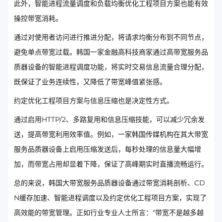
此外，智能进程流量调度和负载均衡优化工程项目方案也能有效
操控带宽消耗。
通过对使用者访问进行推进分配，将请求均衡分布到不同节点，
避免单点带宽过载。韩国一家金融高科技商家通过高带宽服务品
质器设备的智能进程调度功能，将实时交易信息流量合理分配，
既保证了业务连续性，又降低了带宽峰值紧张感。
约定优化工程项目方案与信息压缩也是决定性方式。
通过启用HTTP/2、多路复用和信息压缩技能，可以减少冗余发
送，提高带宽利用效率值。例如，一家韩国传媒机构在其大带宽
服务品质器设备上启用压缩发送后，每秒处理的信息量大幅增
加，而带宽占用却显着下降，保证了高峰期实时直播流畅运行。
总的来说，韩国大带宽服务品质器设备通过带宽消耗剖析、CD
N缓存加速、智能进程调度以及约定优化工程项目方案，实现了
高效能的带宽管理。正如行业专业人士所言：“带宽不是越多越