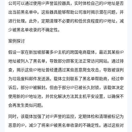
公司可以通过使用IP声誉监控器具，实时体检自己的IP地址是否
出当前黑名单中。这些器具能够帮助公司准时揭示潜在问题，并
进行处理。此外，定期清理不必要的和低优良程度的IP地址，减
少被黑名单收录的不确定性。
案例探讨
假设一家在新加坡部署多IP主机的跨国电商载体，最近其某些IP
地址被列入了黑名单，导致部分顾客无法正常访问网站。通过排
查，揭示这些IP地址曾经遭遇过某些恶意爬虫攻击，导致被误判
为垃圾废料邮件发送源。载体立刻联系了黑名单帮助商，经过申
诉后，部分IP被解封。但由于部分IP已被长久封锁，该载体决定
使用新的IP地址池，并优化解决方法其主机平安设置，以确保不
会再发生类似问题。
同时，该载体加强了对IP声誉的监控，定期体检和清理被标记为
恶意的IP，减少了将来IP被黑名单收录的不确定性。通过这些对