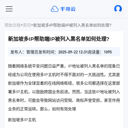
>
>
帮助文档
资讯
新加坡多IP帮助端IP被列入黑名单如何处理?
新加坡多IP帮助端IP被列入黑名单如何处理?
发布人：管理员
发布时间：2025-09-22 12:31
阅读量：1095
随着网络系统平安问题日益严重，IP地址被列入黑名单的现象已
经成为公司在使用多IP主机时不得不面对的一大挑战性。尤其是
新加坡作为全球显着的在线网络枢纽，很多公司都选择在这里部
署多IP主机，以鼓励跨国业务前进。然而，当这些IP地址被列入
黑名单时，可能会导致网站访问受阻、商标声誉受损，甚至作用
业务的正常运转。那么，如何有效处理
新加坡多IP主机