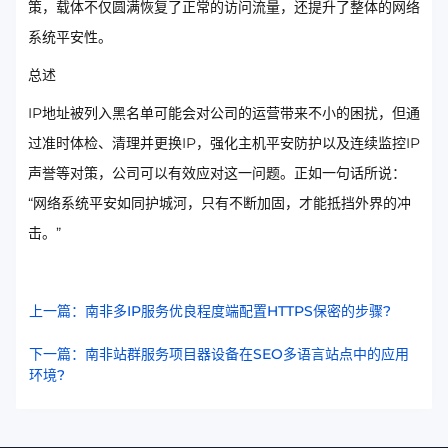
策，载体不仅圆满恢复了正常的访问流量，还提升了整体的网络
系统平安性。
总述
IP地址被列入黑名单可能会对公司的运营带来不小的困扰，但通
过准时体检、清理并更换IP，强化主机平安防护以及连续监控IP
声誉等对策，公司可以有效应对这一问题。正如一句话所说：
“网络系统平安如同护城河，只有不断加固，才能抵挡外界的冲
击。”
上一篇：南非多IP服务优良程度端配置HTTPS保密的步骤?
下一篇：南非站群服务项目器设备在SEO多语言站点中的应用
环境?