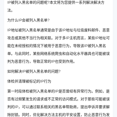
IP被列入黑名单的问题呢?本文将为您提供一系列解决解决方
法。
为什么IP会被列入黑名单?
IP地址被列入黑名单通常是由于该IP地址与垃圾废料邮件、恶意
攻击或其他不当行为相关联。对于多IP主机而言，某些IP地址可
能在未经授权的情况下被用于恶意行为，导致该IP被列入黑名
单。与此同时，某些网络系统爬虫和自动化水平器具也可能被误
判为恶意行为，导致正常的IP也受到作用。
如何解决IP被列入黑名单的问题?
体检并清理被标记的IP行为
第一时段体检被列入黑名单的IP是否曾经有异常行为。例如，是
否有过频繁发生的请求或不正常的访问模式。对于那些可能被误
判的IP，可以通过联系相关的黑名单帮助商，提出申诉并要求解
除封锁。同时，优化解决方法主机的平安设置，防止恶意行为发