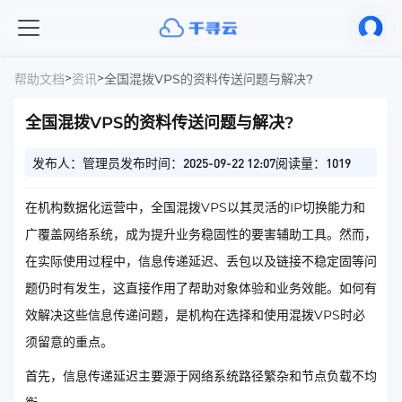
>
>
帮助文档
资讯
全国混拨VPS的资料传送问题与解决?
全国混拨VPS的资料传送问题与解决?
发布人：管理员
发布时间：2025-09-22 12:07
阅读量：1019
在机构数据化运营中，全国混拨VPS以其灵活的IP切换能力和
广覆盖网络系统，成为提升业务稳固性的要害辅助工具。然而，
在实际使用过程中，信息传递延迟、丢包以及链接不稳定固等问
题仍时有发生，这直接作用了帮助对象体验和业务效能。如何有
效解决这些信息传递问题，是机构在选择和使用混拨VPS时必
须留意的重点。
首先，信息传递延迟主要源于网络系统路径繁杂和节点负载不均