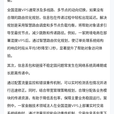
衡。
全国混拨VPS通常涉及多线路、多节点的动向切换，如果没有
合理的路由优化规划，信息包在传递过程中轻松出现延迟。解决
规划是采用智慧路由调度和多节点负载均衡，将帮助对象请求引
导至最优节点，减少跳数和传递路径。例如，一家跨境电商在部
署混拨VPS后，通过智慧路由优化规划，使订单处理系统结构
的响应时段从平均3秒降至1.2秒，显著提升了帮助对象访问体
验。
其次，信息丢包和链接不稳定固问题常发生在网络系统高峰期或
长距离传递中。
通过配置流量监控和错误重传机制，可以实时检测丢包情况并进
行迅速修正。同时，结合带宽管理策略规划，合理分配各业务模
块的传递资源，有助于降低丢包率，保障主要业务稳固运行。案
例中，一家金融技术领域法人在全国混拨VPS上部署实时交易
系统结构时，通过流量监控和自动重传机制，交易信息丢包率下