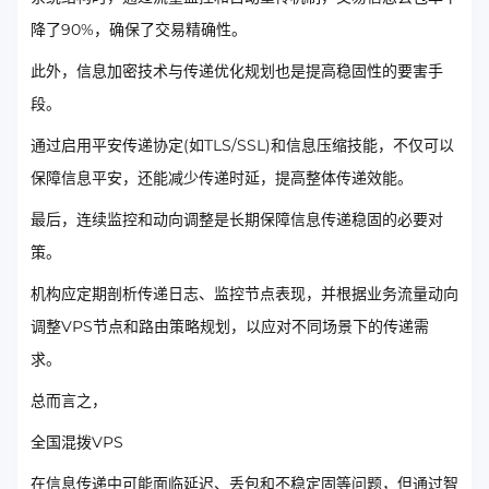
降了90%，确保了交易精确性。
此外，信息加密技术与传递优化规划也是提高稳固性的要害手
段。
通过启用平安传递协定(如TLS/SSL)和信息压缩技能，不仅可以
保障信息平安，还能减少传递时延，提高整体传递效能。
最后，连续监控和动向调整是长期保障信息传递稳固的必要对
策。
机构应定期剖析传递日志、监控节点表现，并根据业务流量动向
调整VPS节点和路由策略规划，以应对不同场景下的传递需
求。
总而言之，
全国混拨VPS
在信息传递中可能面临延迟、丢包和不稳定固等问题，但通过智