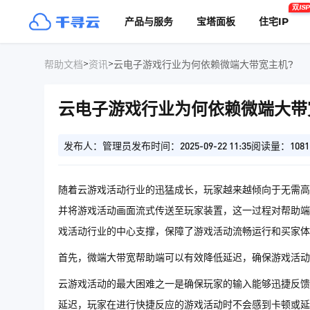
双ISP
产品与服务
宝塔面板
住宅IP
>
>
帮助文档
资讯
云电子游戏行业为何依赖微端大带宽主机?
云电子游戏行业为何依赖微端大带
发布人：管理员
发布时间：2025-09-22 11:35
阅读量：1081
随着云游戏活动行业的迅猛成长，玩家越来越倾向于无需高
并将游戏活动画面流式传送至玩家装置，这一过程对帮助端
戏活动行业的中心支撑，保障了游戏活动流畅运行和买家体
首先，微端大带宽帮助端可以有效降低延迟，确保游戏活动
云游戏活动的最大困难之一是确保玩家的输入能够迅捷反馈
延迟，玩家在进行快捷反应的游戏活动时不会感到卡顿或延