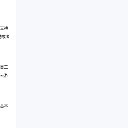
支持
动或者
目工
云游
基本