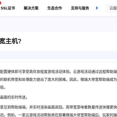
SSL证书
解决方案
生态合作
支持与服务
了解我们
宽主机?
配置硬体即可享受高优良程度游戏活动体验。云游戏活动通过远程帮助端
的联机带宽和处理能力提出了庞大的困难。因此，微端大带宽帮助端成为
验。
画面的实时传送。
意见到帮助端端，并实时渲染画面返回。高带宽意味着数量传送快慢更快
迟。例如，一家云游戏活动帮助商在部署微端大带宽帮助端后，玩家的操