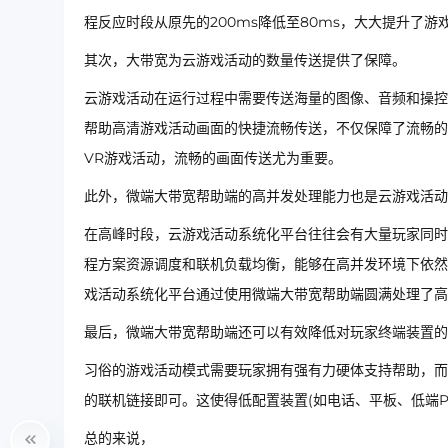
程反应时段从原先的200ms降低至80ms，大大提升了
其次，大带宽为云游戏活动的数量传送提供了保障。
云游戏活动在运行过程中需要传送海量的图像、音频和操控
帮助高清游戏活动画面的快捷流畅传送，不仅保障了流畅的
VR游戏活动，流畅的画面传送尤为重要。
此外，微端大带宽帮助端的高并发处理能力也是云游戏活动
在高峰时段，云游戏活动系统化平台往往会有大量玩家同时
程方案资源调度和联机负载均衡，能够在高并发环境下依然
戏活动系统化平台通过使用微端大带宽帮助端圆满处理了高
最后，微端大带宽帮助端还可以有效降低对玩家终端装置的
习俗的游戏活动模式需要玩家拥有强有力硬体支持帮助，而
的联机链接即可。这使得低配置装置(如电话、平板、低端
总的来说，