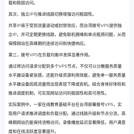
载和稳固访问。
其次，独立IP与推进线路切换增强访问稳固性。
共享IP易于受到流量波动或封禁效应，而台湾拨号VPS提供独
立IP，并可定期更换线路，避免联机拥堵和单点瓶颈问题，从而
保障网站在高峰期的连续访问和快捷响应。
第三，拨号VPS在负载均衡中发挥显著作用。
通过将访问请求分配到多个VPS节点，不仅可以分散服务质量
水平器设备紧张感，还能升级资源利用效能，避免单一服务质量
水平器设备因高流量而出现表现下降或宕机。结合身体好体检和
推进调度机制，可实现网站访问的稳固性和高可用性。
实际案例中，一家在线教育基础平台在台湾部署拨号VPS，实
现用户请求推进调度和负载分配。通过线路升级和节点分流，高
峰期网站仍能保持流畅访问，录像播放延迟显著降低，用户满意
度和在线活跃度显著提升。