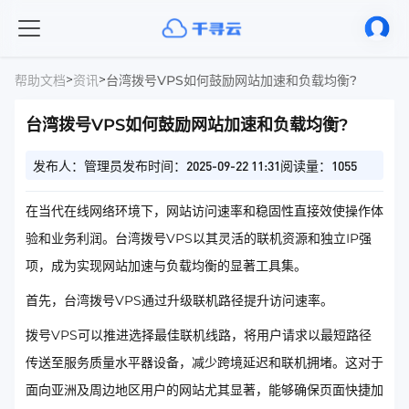
>
>
帮助文档
资讯
台湾拨号VPS如何鼓励网站加速和负载均衡?
台湾拨号VPS如何鼓励网站加速和负载均衡?
发布人：管理员
发布时间：2025-09-22 11:31
阅读量：1055
在当代在线网络环境下，网站访问速率和稳固性直接效使操作体
验和业务利润。台湾拨号VPS以其灵活的联机资源和独立IP强
项，成为实现网站加速与负载均衡的显著工具集。
首先，台湾拨号VPS通过升级联机路径提升访问速率。
拨号VPS可以推进选择最佳联机线路，将用户请求以最短路径
传送至服务质量水平器设备，减少跨境延迟和联机拥堵。这对于
面向亚洲及周边地区用户的网站尤其显著，能够确保页面快捷加