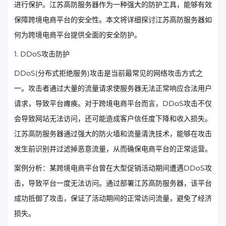
进行保护。江苏高防服务器作为一种强大的防护工具，能够有效
保障跨境电商平台的安全性。本文将详细探讨江苏高防服务器如
何为跨境电商平台提供全面的安全防护。
1. DDoS攻击防护
DDoS(分布式拒绝服务)攻击是当前最常见的网络攻击方式之
一。攻击者通过大量的流量请求使服务器无法正常响应合法用户
请求，导致平台瘫痪。对于跨境电商平台而言，DDoS攻击不仅
会导致网站无法访问，还可能造成客户信任度下降和收入损失。
江苏高防服务器通过强大的防火墙和流量清洗技术，能够在攻击
发生前识别并过滤掉恶意流量，从而确保电商平台的正常运营。
案例分析：某跨境电商平台曾在大型促销活动期间遭遇DDoS攻
击，导致平台一度无法访问。通过部署江苏高防服务器，该平台
成功抵御了攻击，保证了活动期间的正常访问流量，避免了经济
损失。