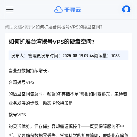
>
>
帮助文档
资讯
如何扩展台湾拨号VPS的硬盘空间?
如何扩展台湾拨号VPS的硬盘空间?
发布人：管理员
发布时间：2025-08-19 09:46
阅读量：1083
当业务数据持续增长，
台湾拨号VPS
的磁盘空间告急时，频繁的“存储不足”警报如同紧箍咒，束缚着
业务发展的步伐。动态IP轮换虽是
拨号VPS
的灵活优势，但存储扩容却需谨慎操作——既要保障服务不中
断，又要确保数据零丢失。掌握科学的扩展策略，便能化存储危