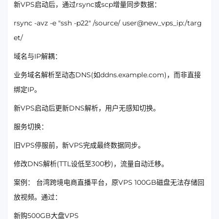
新VPS启动后，通过rsync或scp增量同步数据：
rsync -avz -e "ssh -p22" /source/ user@new_vps_ip:/targ
et/
域名与IP解耦：
业务域名解析至动态DNS(如ddns.example.com)，而非直接
绑定IP。
新VPS启动后更新DNS解析，用户无感知切换。
服务切换：
旧VPS停服前，新VPS完成最终数据同步。
修改DNS解析(TTL设低至300秒)，流量自动迁移。
案例： 台湾跨境电商直播平台，原VPS 100GB磁盘无法存储回
放视频。通过：
新购500GB大盘VPS