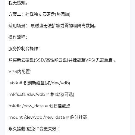
程无感知。
方案二：挂载独立云硬盘(热添加)
适用场景： 原磁盘无法扩容或需物理隔离数据。
操作流程：
服务控制台操作：
购买新云硬盘(SSD/高性能云盘)并挂载至VPS(无需重启)。
VPS内配置：
lsblk # 识别新磁盘(如/dev/vdb)
mkfs.xfs /dev/vdb # 格式化(可选)
mkdir /new_data # 创建挂载点
mount /dev/vdb /new_data # 临时挂载
永久挂载(避免IP变更失效)：