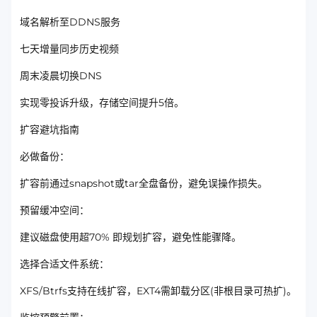
域名解析至DDNS服务
七天增量同步历史视频
周末凌晨切换DNS
实现零投诉升级，存储空间提升5倍。
扩容避坑指南
必做备份：
扩容前通过snapshot或tar全盘备份，避免误操作损失。
预留缓冲空间：
建议磁盘使用超70% 即规划扩容，避免性能骤降。
选择合适文件系统：
XFS/Btrfs支持在线扩容，EXT4需卸载分区(非根目录可热扩)。