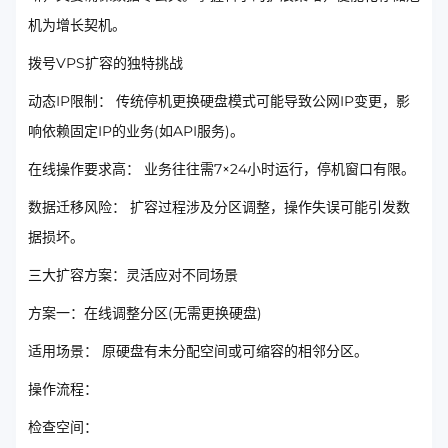
机为增长契机。
拨号VPS扩容的独特挑战
动态IP限制： 传统停机更换硬盘模式可能导致公网IP变更，影
响依赖固定IP的业务(如API服务)。
在线操作要求高： 业务往往需7×24小时运行，停机窗口有限。
数据迁移风险： 扩容过程涉及分区调整，操作失误可能引发数
据损坏。
三大扩容方案：灵活应对不同场景
方案一：在线调整分区(无需更换硬盘)
适用场景： 原硬盘有未分配空间或可缩容的相邻分区。
操作流程：
检查空间：