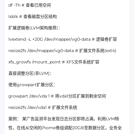
df -Th # 查看已用空间
lsblk # 查看磁盘分区结构
扩展逻辑卷(LVM架构推荐)：
lvextend -L +20G /dev/mapper/vg0-data # 逻辑卷扩容
resize2fs /dev/mapper/vg0-data # 扩展文件系统(ext4)
xfs_growfs /mount_point # XFS文件系统扩容
直接调整分区(非LVM)：
使用growpart扩展分区：
growpart /dev/vda 1 # 将vda1分区扩展到剩余空间
resize2fs /dev/vda1 # 扩展文件系统
案例： 某广告监测平台发现日志分区即将占满。利用LVM特
性，在线从空闲的/home卷组调配20GB至数据分区，业务全