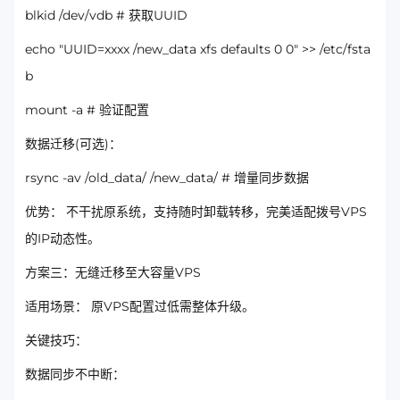
blkid /dev/vdb # 获取UUID
echo "UUID=xxxx /new_data xfs defaults 0 0" >> /etc/fsta
b
mount -a # 验证配置
数据迁移(可选)：
rsync -av /old_data/ /new_data/ # 增量同步数据
优势： 不干扰原系统，支持随时卸载转移，完美适配拨号VPS
的IP动态性。
方案三：无缝迁移至大容量VPS
适用场景： 原VPS配置过低需整体升级。
关键技巧：
数据同步不中断：