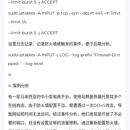
--limit-burst 5 -j ACCEPT
sudo iptables -A INPUT -p tcp --syn --dport 443 -m limit
--limit 1/s
--limit-burst 5 -j ACCEPT
设置日志记录：记录防火墙被触发的事件，便于后期分析。
sudo iptables -A INPUT -j LOG --log-prefix "Firewall-Dro
pped: " --log-level
4
4. 案例分析
有一家马来西亚的中小型电商平台，使用站群服务器托管其多个
在线商店。由于防火墙配置不当，曾遭遇过一次DDoS攻击，导
致网站短时间无法访问。经过事件分析，他们发现是开放了不必
要的端口，且没有设置足够的流量限制。通过重新配置防火墙，