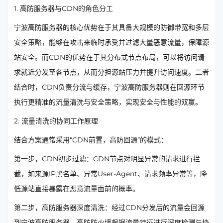
1. 高防服务器与CDN的角色分工
宁波高防服务器的核心优势在于其具备大规模的防御带宽和多层
安全策略，能够在攻击来临时承受并过滤大量恶意流量，保障源
站安全。而CDN的优势在于其分布式节点布局，可以将访问请
求就近分发至各节点，从而分担源站压力并提升访问速度。二者
结合时，CDN负责分流与缓存，宁波高防服务器则在回源环节
执行更精准的流量清洗与安全策略，实现安全与性能的双赢。
2. 流量清洗的协同工作原理
结合方案通常采用“CDN前置，高防回源”的模式：
第一步，CDN初步过滤：CDN节点对明显异常的请求进行拦
截，如来源IP黑名单、异常User-Agent、请求频率异常等，降
低源站直接暴露在恶意流量面前的概率。
第二步，高防服务器深度清洗：经过CDN分发后的流量会回源
到宁波高防服务器，高防防火墙根据流量特征进行深度检测与协