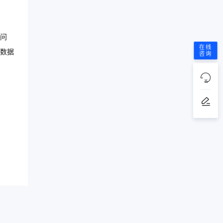
问
在线
数据
咨询