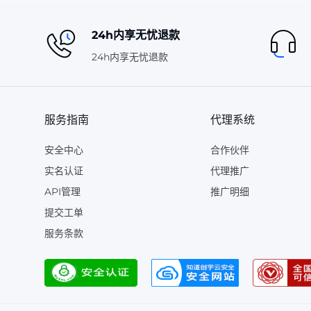
24h内享无忧退款
24h内享无忧退款
服务指南
代理系统
安全中心
合作伙伴
实名认证
代理推广
API管理
推广明细
提交工单
服务条款