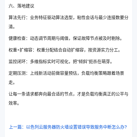
六、落地建议
算法先行：业务特征驱动算法选型，粘性会话与最少连接数要分
清。
健康检查：动态调节周期与阈值，保证故障节点被及时剔除。
权重+扩缩容：权重分配结合自动扩缩容，按资源实力分工。
监控闭环：多维指标实时可视化，把“倾斜”扼杀在萌芽。
定期压测：上线新活动前做容量预估，负载均衡策略跟着场景
走。
让每一条请求都奔向最合适的节点，才是负载均衡真正的公平与
效率。
上一篇：以色列云服务器防火墙设置错误导致服务中断怎么办?