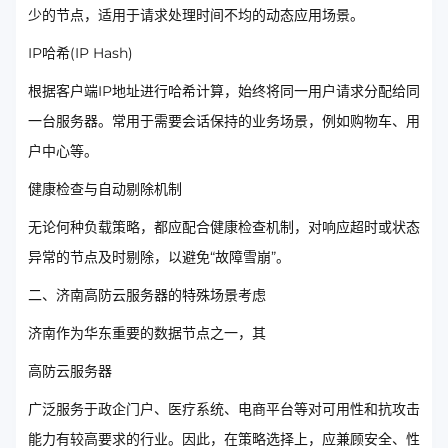
少的节点，适用于请求处理时间不均的动态应用场景。
IP哈希(IP Hash)
根据客户端IP地址进行哈希计算，始终将同一用户请求分配给同
一台服务器。常用于需要会话保持的业务场景，例如购物车、用
户中心等。
健康检查与自动剔除机制
无论何种负载策略，都应配合健康检查机制，对响应超时或状态
异常的节点及时剔除，以避免“故障雪崩”。
二、济南高防云服务器的特殊场景考虑
济南作为华东重要的数据节点之一，其
高防云服务器
广泛服务于政企门户、医疗系统、电商平台等对可用性和抗攻击
能力有较高要求的行业。因此，在策略选择上，应兼顾安全、性