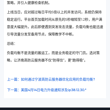
策略，并引入健康检查机制。
上线当日，应对超过每日平均5倍以上的并发访问，系统仍保持
稳定运行。平台首页加载时间从原先的5秒缩短至1.2秒，用户满
意度大幅提升。此后即便遇到突发攻击流量，负载均衡也能迅速
引导流量分发至备用节点，保障教学不中断。
总结：
负载均衡不是流量的搬运工，而是业务稳定的守门员。选对策
略，让济南高防云服务器不仅“防得住”，更“跑得稳”。
上一篇：如何通过宁波高防云服务器优化应用的负载均衡?
下一篇：美国4月14日电力升级通知涉及ip38.12.30.*