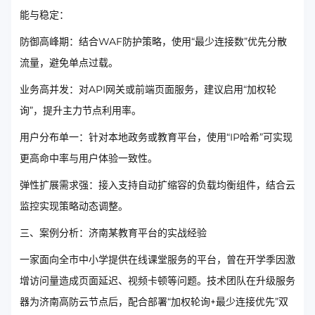
能与稳定：
防御高峰期：结合WAF防护策略，使用“最少连接数”优先分散
流量，避免单点过载。
业务高并发：对API网关或前端页面服务，建议启用“加权轮
询”，提升主力节点利用率。
用户分布单一：针对本地政务或教育平台，使用“IP哈希”可实现
更高命中率与用户体验一致性。
弹性扩展需求强：接入支持自动扩缩容的负载均衡组件，结合云
监控实现策略动态调整。
三、案例分析：济南某教育平台的实战经验
一家面向全市中小学提供在线课堂服务的平台，曾在开学季因激
增访问量造成页面延迟、视频卡顿等问题。技术团队在升级服务
器为济南高防云节点后，配合部署“加权轮询+最少连接优先”双