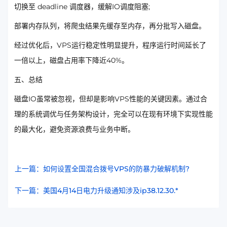
切换至 deadline 调度器，缓解IO调度阻塞;
部署内存队列，将爬虫结果先缓存至内存，再分批写入磁盘。
经过优化后，VPS运行稳定性明显提升，程序运行时间延长了
一倍以上，磁盘占用率下降近40%。
五、总结
磁盘IO虽常被忽视，但却是影响VPS性能的关键因素。通过合
理的系统调优与任务架构设计，完全可以在现有环境下实现性能
的最大化，避免资源浪费与业务中断。
上一篇：如何设置全国混合拨号VPS的防暴力破解机制?
下一篇：美国4月14日电力升级通知涉及ip38.12.30.*