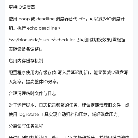
更换IO调度器
使用 noop 或 deadline 调度器替代 cfq，可以减少IO调度开
销。执行 echo deadline >
/sys/block/sda/queue/scheduler 即可测试切换效果(需根据
实际设备名调整)。
启用内存缓存机制
配置程序使用内存缓存(如写入后延迟刷新)，能显著减少磁盘写
入频率，提高整体IO效率。
合理清理临时文件与日志
对于运行脚本、日志记录频繁的任务，建议定期清理旧文件，或
使用 logrotate 工具实现自动归档和压缩，减轻磁盘压力。
分离读写任务进程
通过队列机制将读取、处理、写入等操作拆分，并使用缓冲池中