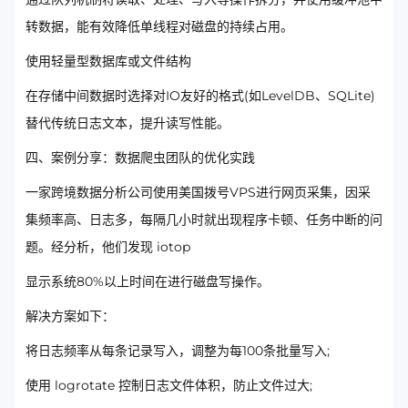
转数据，能有效降低单线程对磁盘的持续占用。
使用轻量型数据库或文件结构
在存储中间数据时选择对IO友好的格式(如LevelDB、SQLite)
替代传统日志文本，提升读写性能。
四、案例分享：数据爬虫团队的优化实践
一家跨境数据分析公司使用美国拨号VPS进行网页采集，因采
集频率高、日志多，每隔几小时就出现程序卡顿、任务中断的问
题。经分析，他们发现 iotop
显示系统80%以上时间在进行磁盘写操作。
解决方案如下：
将日志频率从每条记录写入，调整为每100条批量写入;
使用 logrotate 控制日志文件体积，防止文件过大;