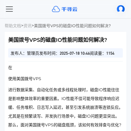
>
>
帮助文档
资讯
美国拨号VPS的磁盘IO性能问题如何解决?
美国拨号VPS的磁盘IO性能问题如何解决?
发布人：管理员
发布时间：2025-07-18 10:46
阅读量：1154
在
使用美国拨号VPS
进行数据采集、自动化任务或多线程处理时，磁盘IO性能往往
是影响整体效率的重要因素。IO性能不佳可能导致程序响应迟
缓、任务堆积、日志写入延迟，甚至引发系统崩溃等连锁反应。
尤其是在频繁读写、并发执行场景中，磁盘IO问题更显突出。
那么，面对美国拨号VPS的磁盘瓶颈，该如何有效排查与优化?