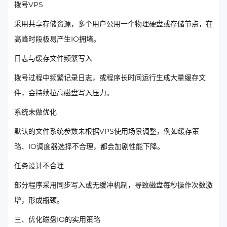
拨号VPS
采用共享存储资源，多个用户公用一个物理硬盘或存储节点，在
高峰时段极易产生IO拥堵。
日志与缓存文件频繁写入
拨号过程中频繁记录日志，或程序长时间运行生成大量缓存文
件，会持续拉高磁盘写入压力。
系统未做优化
默认的文件系统参数未根据VPS使用场景调整，例如缓存策
略、IO调度器选择不合理，都会加剧性能下降。
任务设计不合理
部分程序采用同步写入或无缓冲机制，导致磁盘每秒操作次数激
增，形成瓶颈。
三、优化磁盘IO的实用策略