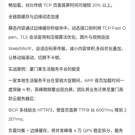
畅加载，对比传统 TCP 页面首屏时间可缩短 20% 以上。
全链路缓存与边缘动态加速
静态内容通过边缘缓存秒级命中，动态接口则利用 TCP Fast O
pen、TLS 会话复用和压缩算法优化，图片与视频追加
WebP/AVIF、自适应码率传输，减小内容体积;多段优化叠加，
让移动端滚动、切屏不卡顿。
实战案例：厦门某生活服务平台的蜕变
一家本地生活服务平台在营销大促期间，APP 首页加载时间一
度突破 4 秒，高峰期频繁出现白屏。团队将业务迁移至厦门高
防云服务器后：
BGP 多线结合 HTTP/3，使首页首屏 TTFB 从 600?ms 降到 2
20?ms;
负载均衡 + 边缘缓存，将并发峰值 4 万 QPS 稳定拆分，服务