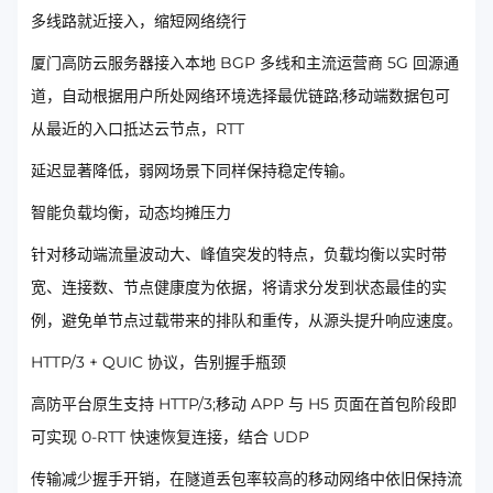
多线路就近接入，缩短网络绕行
厦门高防云服务器接入本地 BGP 多线和主流运营商 5G 回源通
道，自动根据用户所处网络环境选择最优链路;移动端数据包可
从最近的入口抵达云节点，RTT
延迟显著降低，弱网场景下同样保持稳定传输。
智能负载均衡，动态均摊压力
针对移动端流量波动大、峰值突发的特点，负载均衡以实时带
宽、连接数、节点健康度为依据，将请求分发到状态最佳的实
例，避免单节点过载带来的排队和重传，从源头提升响应速度。
HTTP/3 + QUIC 协议，告别握手瓶颈
高防平台原生支持 HTTP/3;移动 APP 与 H5 页面在首包阶段即
可实现 0-RTT 快速恢复连接，结合 UDP
传输减少握手开销，在隧道丢包率较高的移动网络中依旧保持流