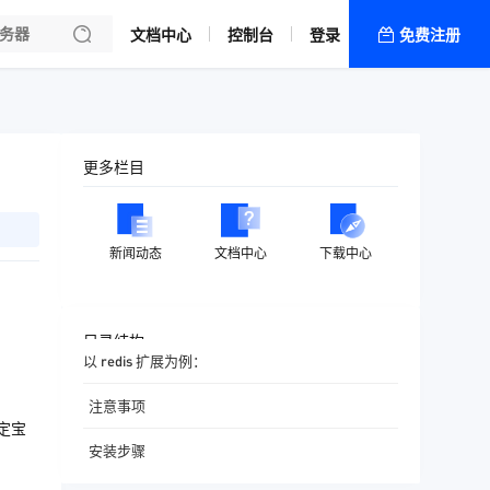
文档中心
控制台
登录
免费注册
全部产品
新闻资讯
帮助文档
更多栏目
热销推荐
新闻动态
文档中心
下载中心
目录结构
以 redis 扩展为例：
注意事项
定宝
安装步骤