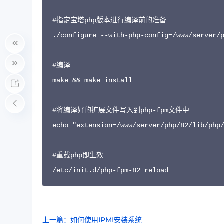
#指定宝塔php版本进行编译前的准备

./configure --with-php-config=/www/server/p
#编译

make && make install

#将编译好的扩展文件写入到php-fpm文件中

echo "extension=/www/server/php/82/lib/php/
#重载php即生效

上一篇：如何使用IPMI安装系统