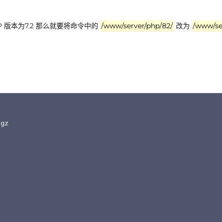
 版本为7.2 那么就要将命令中的
/www/server/php/82/
改为
/www/se
gz
