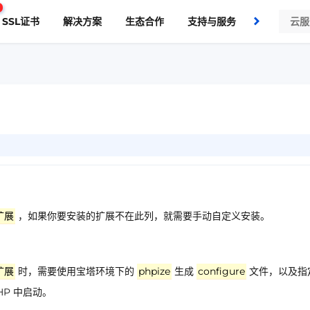
SSL证书
解决方案
生态合作
支持与服务
了解我们
扩展
，如果你要安装的扩展不在此列，就需要手动自定义安装。
扩展
时，需要使用宝塔环境下的
phpize
生成
configure
文件，以及指
HP 中启动。