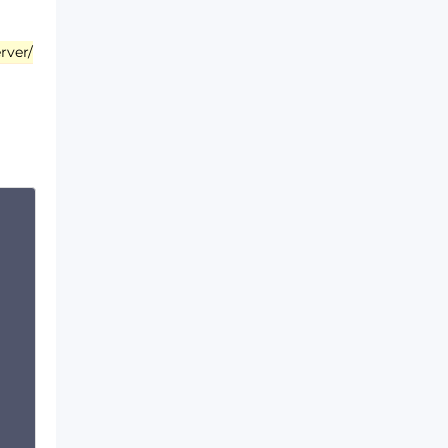
rver/