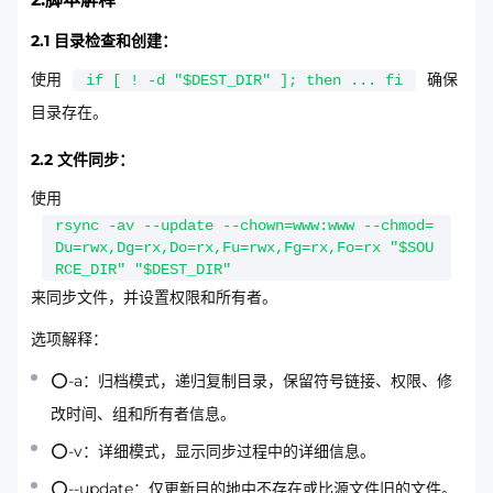
2.1 目录检查和创建：
使用
确保
if [ ! -d "$DEST_DIR" ]; then ... fi
目录存在。
2.2 文件同步：
使用
rsync -av --update --chown=www:www --chmod=
Du=rwx,Dg=rx,Do=rx,Fu=rwx,Fg=rx,Fo=rx "$SOU
RCE_DIR" "$DEST_DIR"
来同步文件，并设置权限和所有者。
选项解释：
⭕-a：归档模式，递归复制目录，保留符号链接、权限、修
改时间、组和所有者信息。
⭕-v：详细模式，显示同步过程中的详细信息。
⭕--update：仅更新目的地中不存在或比源文件旧的文件。