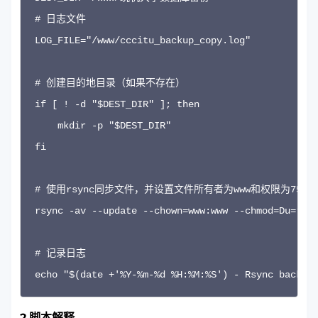
# 日志文件

LOG_FILE="/www/cccitu_backup_copy.log"

# 创建目的地目录（如果不存在）

if [ ! -d "$DEST_DIR" ]; then

    mkdir -p "$DEST_DIR"

fi

# 使用rsync同步文件，并设置文件所有者为www和权限为755

rsync -av --update --chown=www:www --chmod=Du=rwx,
# 记录日志

2.脚本解释