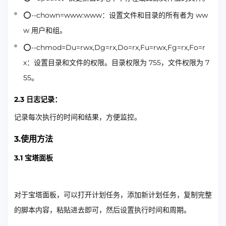
⭕--chown=www:www：设置文件和目录的所有者为 ww
w 用户和组。
⭕--chmod=Du=rwx,Dg=rx,Do=rx,Fu=rwx,Fg=rx,Fo=r
x：设置目录和文件的权限。目录权限为 755，文件权限为 7
55。
2.3 日志记录：
记录每次执行的时间和结果，方便监控。
3.使用方法
3.1 宝塔面板
对于宝塔面板，可以打开计划任务，添加新计划任务，复制完整
的脚本内容，粘贴进去即可，然后设置执行时间和周期。