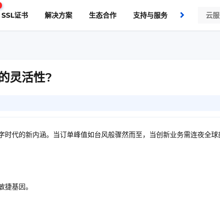
SSL证书
解决方案
生态合作
支持与服务
了解我们
的灵活性?
数字时代的新内涵。当订单峰值如台风般骤然而至，当创新业务需连夜全球
敏捷基因。