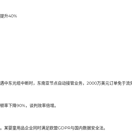
提升40%
遇中东光缆中断时，东南亚节点自动接管业务，2000万美元订单免于流
顿率下降90%，谈判效率倍增。
。某婴童用品企业同时满足欧盟GDPR与国内数据安全法。