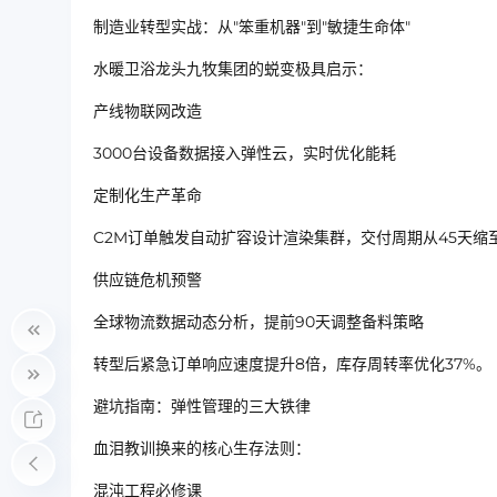
制造业转型实战：从"笨重机器"到"敏捷生命体"
水暖卫浴龙头九牧集团的蜕变极具启示：
产线物联网改造
3000台设备数据接入弹性云，实时优化能耗
定制化生产革命
C2M订单触发自动扩容设计渲染集群，交付周期从45天缩
供应链危机预警
全球物流数据动态分析，提前90天调整备料策略
转型后紧急订单响应速度提升8倍，库存周转率优化37%。
避坑指南：弹性管理的三大铁律
血泪教训换来的核心生存法则：
混沌工程必修课