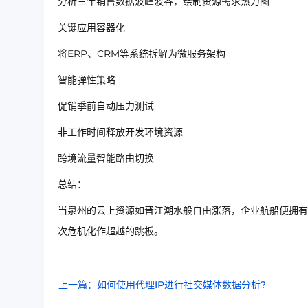
分析三年销售数据波峰波谷，绘制资源需求热力图
关键应用容器化
将ERP、CRM等系统拆解为微服务架构
智能弹性策略
促销季前自动压力测试
非工作时间释放开发环境资源
跨境流量智能路由切换
总结：
当泉州的云上资源如晋江潮水般自由涨落，企业航船便拥有
次危机化作超越的跳板。
上一篇：如何使用代理IP进行社交媒体数据分析?