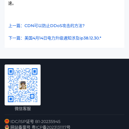
速。
上一篇：CDN可以防止DDoS攻击的方法?
下一篇：美国4月14日电力升级通知涉及ip38.12.30.*
微信客服
IDC/ISP证号 B1-20235945
网站备案号 粤ICP备2023131117号