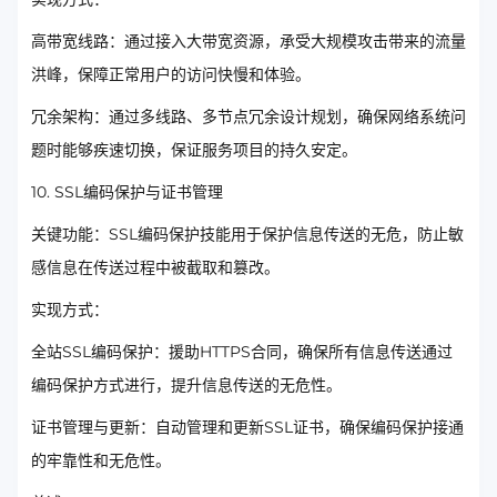
高带宽线路：通过接入大带宽资源，承受大规模攻击带来的流量
洪峰，保障正常用户的访问快慢和体验。
冗余架构：通过多线路、多节点冗余设计规划，确保网络系统问
题时能够疾速切换，保证服务项目的持久安定。
10. SSL编码保护与证书管理
关键功能：SSL编码保护技能用于保护信息传送的无危，防止敏
感信息在传送过程中被截取和篡改。
实现方式：
全站SSL编码保护：援助HTTPS合同，确保所有信息传送通过
编码保护方式进行，提升信息传送的无危性。
证书管理与更新：自动管理和更新SSL证书，确保编码保护接通
的牢靠性和无危性。