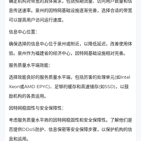
确定机构对带宽的具体需求，包括预期流量、访问用户数量和信
息传送速率。泉州的因特网基础设施逐渐完善，选择合适的带宽
可以提高用户访问运行速度。
信息中心位置：
确保选择的信息中心位于泉州或附近，以降低延迟，改善使用体
验。泉州作为福建省的经济中心，因特网基础设施相对完善。
服务质量水平端效能：
选择效能良好的服务质量水平端，包括厉害的处理单元(如Intel
Xeon或AMD EPYC)、足够的缓存和高速储存(如SSD)，以鼓
励机构的各类运用。
因特网稳固性与安全保障性：
考虑服务质量水平商的因特网稳固性和安全保障性。了解他们是
否提供DDoS防护、信息保密等安全保障步骤，以保护机构的信
息和运用。