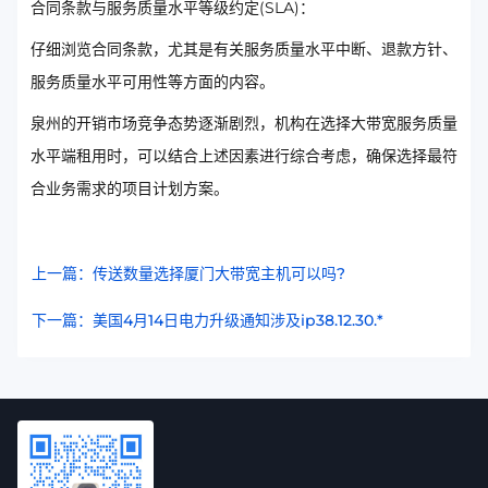
合同条款与服务质量水平等级约定(SLA)：
仔细浏览合同条款，尤其是有关服务质量水平中断、退款方针、
服务质量水平可用性等方面的内容。
泉州的开销市场竞争态势逐渐剧烈，机构在选择大带宽服务质量
水平端租用时，可以结合上述因素进行综合考虑，确保选择最符
合业务需求的项目计划方案。
上一篇：传送数量选择厦门大带宽主机可以吗?
下一篇：美国4月14日电力升级通知涉及ip38.12.30.*