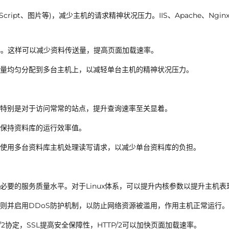
ript、图片等)，减少主机的请求精神状况压力。IIS、Apache、Ngin
至最小。这样可以减少资料传送量，提高页面加载速率。
量均匀分配到多台主机上，以减轻单台主机的精神状况压力。
特别是对于访问常常的站点，提升查询速率至关显着。
保持资料库的运行效率值。
使用多台资料库主机处理读写请求，以减少单台资料库的负担。
要的服务质量水平。对于Linux体系，可以提升内核参数以提升主机表
规则并启用DDoS防护机制，以防止网络资源被滥用，作用主机正常运行。
P/2协定，SSL提高安全保障性，HTTP/2可以加快页面加载速率。