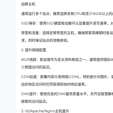
站群主机
通常运行多个站点，推荐选择多核CPU和至少16GB以上
SSD保存：使用SSD硬盘驱动器可以显着提升读写速率
带宽和流量：选择足够带宽的主机，确保顾客高峰期时各站
求，同时保证站点的流畅体验。
2. 提升网络配置
BGP线路：新加坡作为亚太资料枢纽之一，通常提供国际
少跨国访问的延迟。
CDN加速：部署内容分发网络(CDN)，特别是针对图片
远的地区访问时仍然获得较快的响应速率。
DNS提升：使用优良的DNS服务质量水平，并开启智慧解
顾客的访问延迟。
3. IIS/Apache/Nginx主机提升