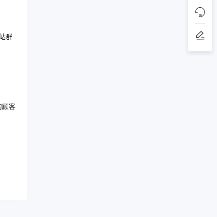
站群
的顾客