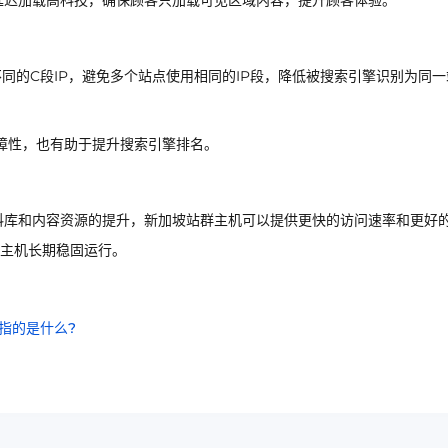
，使用延迟加载高科技，确保顾客只加载可见区域内容，提升顾客体验。
不同的C段IP，避免多个站点使用相同的IP段，降低被搜索引擎识别为同一
保障性，也有助于提升搜索引擎排名。
料库和内容资源的提升，新加坡站群主机可以提供更快的访问速率和更好
主机长期稳固运行。
指的是什么?