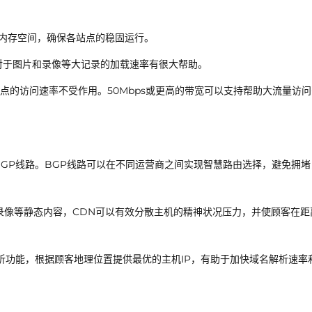
的内存空间，确保各站点的稳固运行。
，对于图片和录像等大记录的加载速率有很大帮助。
点的访问速率不受作用。50Mbps或更高的带宽可以支持帮助大流量访问
BGP线路。BGP线路可以在不同运营商之间实现智慧路由选择，避免拥堵
、录像等静态内容，CDN可以有效分散主机的精神状况压力，并使顾客在距
析功能，根据顾客地理位置提供最优的主机IP，有助于加快域名解析速率