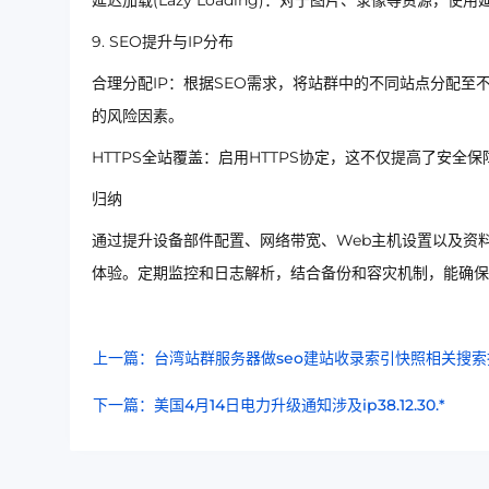
延迟加载(Lazy Loading)：对于图片、录像等资源
9. SEO提升与IP分布
合理分配IP：根据SEO需求，将站群中的不同站点分配至
的风险因素。
HTTPS全站覆盖：启用HTTPS协定，这不仅提高了安全
归纳
通过提升设备部件配置、网络带宽、Web主机设置以及资
体验。定期监控和日志解析，结合备份和容灾机制，能确保
上一篇：台湾站群服务器做seo建站收录索引快照相关搜索
下一篇：美国4月14日电力升级通知涉及ip38.12.30.*