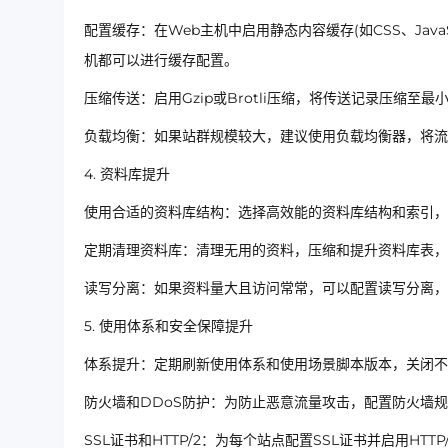
配置缓存：在Web主机中启用静态内容缓存(如CSS、JavaSc
机都可以进行缓存配置。
压缩传送：启用Gzip或Brotli压缩，将传送记录压缩
负载均衡：如果站群规模较大，建议使用负载均衡器，将流
4. 资料库提升
使用合适的资料库结构：选择高效能的资料库结构和索引，
定期清理资料库：清理无用的资料，压缩和提升资料库表，
读写分离：如果资料量大且访问常常，可以配置读写分离，
5. 使用体系和安全保障提升
体系提升：定期刷新使用体系和使用场景脚本版本，关闭不必
防火墙和DDoS防护：为防止恶意流量攻击，配置防火墙
SSL证书和HTTP/2：为每个站点配置SSL证书并启用HTT