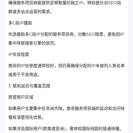
确保服务项目商能提供足够数量的独立IP，特别是针对SEO站
群或多站点运营的需求。
多C段IP援助
优选援助多C段IP分配的服务项目商，分散SEO隐患，避免因IP
集中导致搜索引擎的惩罚。
IP优良程度
南非的IP信誉度通常较好，但仍需确保分配的IP未被列入黑名单
或用于不良用途。
3. 联机延迟与覆盖范围
愿望用户区域
如果用户主要集中在非洲大陆，南非服务项目端的延迟和访问快
慢有清楚领先优势。
如果涉及国际用户(欧美或亚洲)，需体检国际线路的接通快慢。