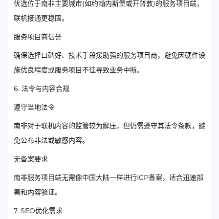
优选位于南非主要城市(如约翰内斯堡或开普敦)的服务项目端，
联机接通更稳固。
服务项目商信誉
确保选择口碑好、技术手段援助强的服务项目商，避免因硬件设
施优良程度或服务项目不佳导致业务中断。
6. 法令与内容合规
遵守当地法令
南非对于联机内容的监管较为解压，但仍需遵守其法令条款，避
免公布非法或敏感内容。
无备案要求
南非服务项目端无需像中国大陆一样进行ICP备案，适合迅速部
署和内容验证。
7. SEO优化需求