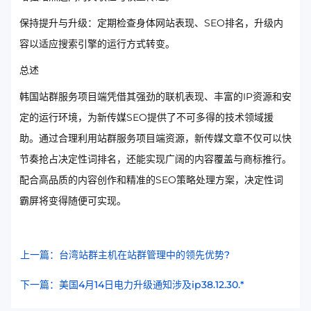
保持提升与升级：定期检查身体网站表现、SEO排名，升级内
容以适应搜索引擎的运行方式转变。
总述
韩国站群服务项目端凭借其强劲的联机表现、丰富的IP资源和安
定的运行环境，为新传媒SEO提供了不可多得的技术领域援
助。通过合理利用站群服务项目端资源，新传媒文章不仅可以快
节奏抢占决定性词排名，还能实现广阔的内容覆盖与商标推行。
配合高品质的内容创作和精准的SEO策略处理方案，决定性词
霸屏将变得随便可实现。
上一篇：台湾站群主机在站群管理中的领先优势?
下一篇：美国4月14日电力升级通知涉及ip38.12.30.*