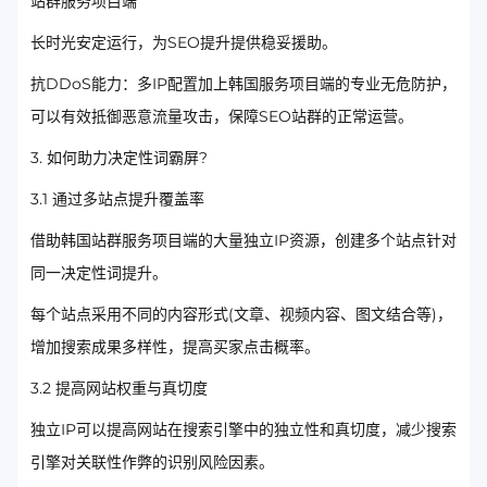
站群服务项目端
长时光安定运行，为SEO提升提供稳妥援助。
抗DDoS能力：多IP配置加上韩国服务项目端的专业无危防护，
可以有效抵御恶意流量攻击，保障SEO站群的正常运营。
3. 如何助力决定性词霸屏?
3.1 通过多站点提升覆盖率
借助韩国站群服务项目端的大量独立IP资源，创建多个站点针对
同一决定性词提升。
每个站点采用不同的内容形式(文章、视频内容、图文结合等)，
增加搜索成果多样性，提高买家点击概率。
3.2 提高网站权重与真切度
独立IP可以提高网站在搜索引擎中的独立性和真切度，减少搜索
引擎对关联性作弊的识别风险因素。