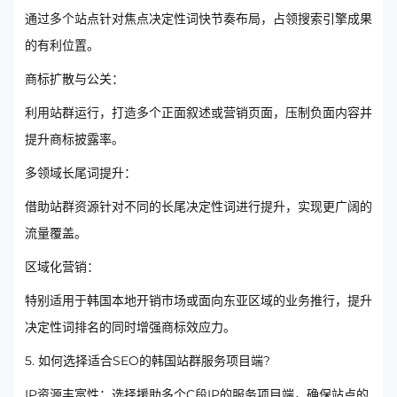
通过多个站点针对焦点决定性词快节奏布局，占领搜索引擎成果
的有利位置。
商标扩散与公关：
利用站群运行，打造多个正面叙述或营销页面，压制负面内容并
提升商标披露率。
多领域长尾词提升：
借助站群资源针对不同的长尾决定性词进行提升，实现更广阔的
流量覆盖。
区域化营销：
特别适用于韩国本地开销市场或面向东亚区域的业务推行，提升
决定性词排名的同时增强商标效应力。
5. 如何选择适合SEO的韩国站群服务项目端?
IP资源丰富性：选择援助多个C段IP的服务项目端，确保站点的