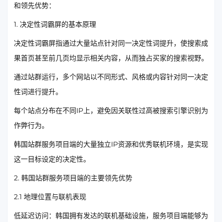
和领先优势：
1. 决定性词霸屏的基本原理
决定性词霸屏指通过大量站点针对同一决定性词提升，使搜索成
果首页甚至前几页均显示相关内容，从而独占买家的搜索视野。
通过站群运行，多个网站以不同形式、风格或内容针对同一决定
性词进行提升。
每个站点分布在不同IP上，避免因关联性过高被搜索引擎识别为
作弊行为。
韩国站群服务项目端的大量独立IP资源和优秀联机环境，是实现
这一目标设定的决定性。
2. 韩国站群服务项目端的主要领先优势
2.1 地理位置与联机表现
低延迟访问：韩国拥有发达的联机基础设施，服务项目端能够为