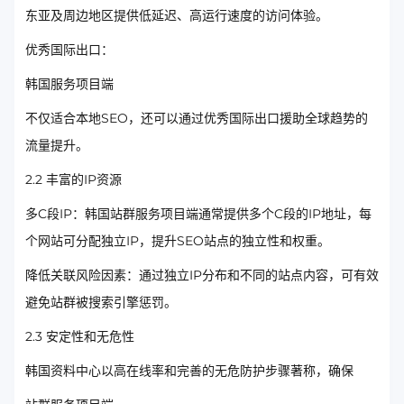
东亚及周边地区提供低延迟、高运行速度的访问体验。
优秀国际出口：
韩国服务项目端
不仅适合本地SEO，还可以通过优秀国际出口援助全球趋势的
流量提升。
2.2 丰富的IP资源
多C段IP：韩国站群服务项目端通常提供多个C段的IP地址，每
个网站可分配独立IP，提升SEO站点的独立性和权重。
降低关联风险因素：通过独立IP分布和不同的站点内容，可有效
避免站群被搜索引擎惩罚。
2.3 安定性和无危性
韩国资料中心以高在线率和完善的无危防护步骤著称，确保