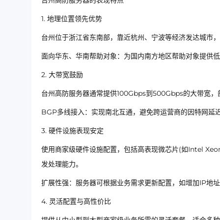
台州高防服务器的表现特点
1. 地理位置领先优势
台州位于浙江省东南部，靠近杭州、宁波等经济发达城市，
面向华东、华南帮助对象：为国内南方地区帮助对象提供低
2. 大带宽鼓励
台州高防服务器通常提供100Gbps到500Gbps的大带
BGP多线接入：实现南北互通，避免跨运营商的因特网延
3. 硬件设施表现安定
使用商家级硬件设施配置，包括高表现微芯片(如Intel Xeo
发处理能力。
扩展性强：服务器可根据业务需求更新配置，如增加IP地
4. 灵活配置与高性价比