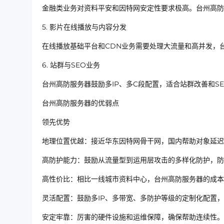
金融类业务对资料平安和因特网安定性要求极高。台州高防
5. 影片在线播放与内容分发
在线播放基础平台和CDN业务需要处理大流量和高并发，
6. 站群与SEO业务
台州高防服务器鼓励多IP、多C段配置，适合站群改善和S
台州高防服务器的优弱点
领先优势
地理位置优越：接近华东因特网骨干网，国内帮助对象延迟
高防护能力：鼓励从流量型到运用层攻击的多样化防护，防御
高性价比：相比一线城市资料中心，台州高防服务器的成本
灵活配置：鼓励多IP、多带宽、多防护等级的定制化配置
安定牢靠：厉害的硬件设施和运维保障，确保帮助连续性。