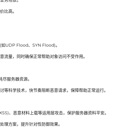
业务场景。
价比高。
DP Flood、SYN Flood)。
意流量，同时确保正常帮助对象访问不受作用。
求耗尽服务器资源。
讨等科学技术，快节奏阻断恶意请求，保障帮助正常运行。
本(XSS)、恶意材料上载等运用层攻击，保护服务器资料平安。
处理方案，提升针对性防御效果。