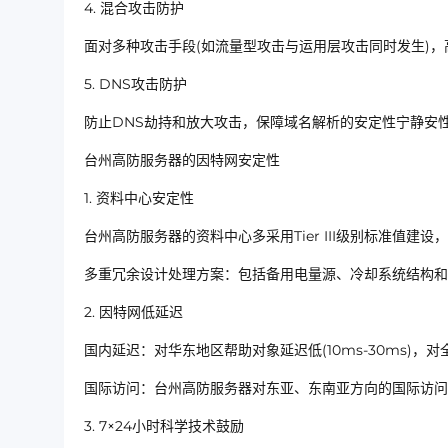
4. 混合攻击防护
面对多种攻击手段(如流量型攻击与运用层攻击同时发生)，
5. DNS攻击防护
防止DNS劫持和放大攻击，保障域名解析的安定性宁静安
台州高防服务器的因特网安定性
1. 资料中心安定性
台州高防服务器的资料中心多采用Tier III级别标准值建设，
多重冗余设计处理方案：包括备用电量源、冷却系统结构和
2. 因特网低延迟
国内延迟：对华东地区帮助对象延迟低(10ms-30ms)
国际访问：台州高防服务器对东亚、东南亚方向的国际访问
3. 7×24小时科学技术鼓励