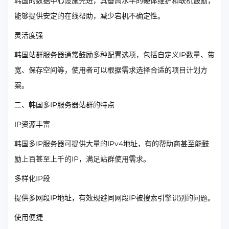
韩国的数据中心设施先进，具备高水平的硬体维护和联机鼓励，
能够提供安定的在线帮助，减少宕机不确定性。
灵活度强
韩国站群服务器通常鼓励多种配置选项，包括自定义IP数量、带
宽、保存空间等，使用者可以根据需求选择合适的项目计划方
案。
二、韩国多IP服务器站群的特点
IP资源丰富
韩国多IP服务器可提供大量的IPv4地址，有的帮助商甚至能鼓
励上百甚至上千的IP，满足站群使用需求。
多样化IP段
提供多网段IP地址，有效规避同网段IP被搜索引擎识别的问题。
使用便捷