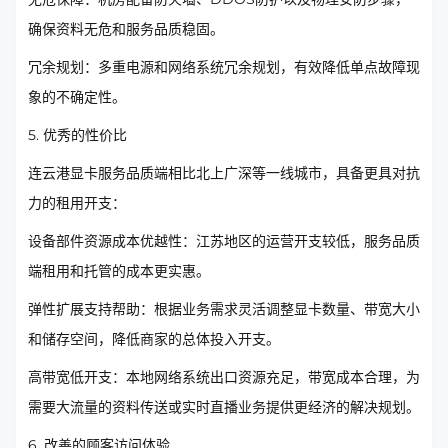
确保资料无危和服务品质稳固。
冗余规划：多重电源和网络系统冗余规划，有效降低单点故障现
象的不确定性。
5. 优秀的性价比
连云港显卡服务品质端相比北上广深等一线城市，具备更具对抗
力的租用开支：
设备部件资源成本优越性：江苏地区的运营开支较低，服务品质
端租用和托管的成本更实惠。
弹性扩展支持帮助：根据业务需求灵活调整显卡数量、带宽大小
和储存空间，降低商家的总体投入开支。
高带宽低开支：本地网络系统出口资源充足，带宽成本合理，为
需要大流量的资料传送或实时直播业务提供更经济的解决规划。
6. 改善的顾客访问体验