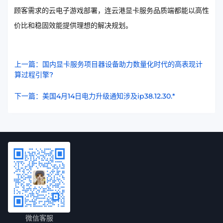
顾客需求的云电子游戏部署，连云港显卡服务品质端都能以高性
价比和稳固效能提供理想的解决规划。
上一篇：国内显卡服务项目器设备助力数量化时代的高表现计
算过程引擎?
下一篇：美国4月14日电力升级通知涉及ip38.12.30.*
微信客服