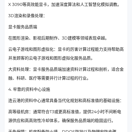
X 3090等高效能显卡，加速深度算法和人工智慧化模拟调教。
3D渲染和录像处理：
显卡服务品质端
在图形渲染、影视后期制作、3D建模等领域表现卓越。
云电子游戏和图形虚拟化：显卡的厉害计算过程能力支持帮助高
并发顾客的云电子游戏和图形虚拟化服务品质。
大资料处理：显卡服务品质端加速资料计算过程和剖析，适合金
融、科研、医疗等需要并行计算过程的行业。
4. 牢靠的资料中心设施
连云港的资料中心通常具备当代化规划和高标准值的基础设施：
高等级机房：通常符合T3或更高标准值，提供24小时不间断电
源供应和高高效性冷却体系，确保服务品质端的稳固运行。
无危保障：机房配备防火墙、DDOS防护以及物理安防步骤，