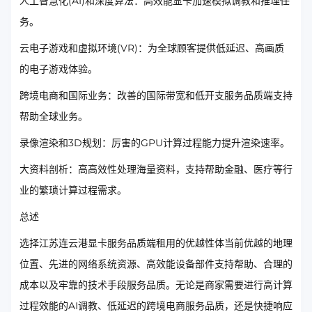
人工智慧化(AI)和深度算法：高效能显卡加速模拟调教和推理任
务。
云电子游戏和虚拟环境(VR)：为全球顾客提供低延迟、高画质
的电子游戏体验。
跨境电商和国际业务：改善的国际带宽和低开支服务品质端支持
帮助全球业务。
录像渲染和3D规划：厉害的GPU计算过程能力提升渲染速率。
大资料剖析：高高效性处理海量资料，支持帮助金融、医疗等行
业的繁琐计算过程需求。
总述
选择江苏连云港显卡服务品质端租用的优越性体当前优越的地理
位置、先进的网络系统资源、高效能设备部件支持帮助、合理的
成本以及牢靠的技术手段服务品质。无论是商家需要进行高计算
过程效能的AI调教、低延迟的跨境电商服务品质，还是快捷响应