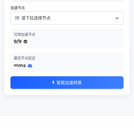
加速节点
请下拉选择节点
可用加速节点
9/9
最优节点延迟
∞ms
智能加速转换