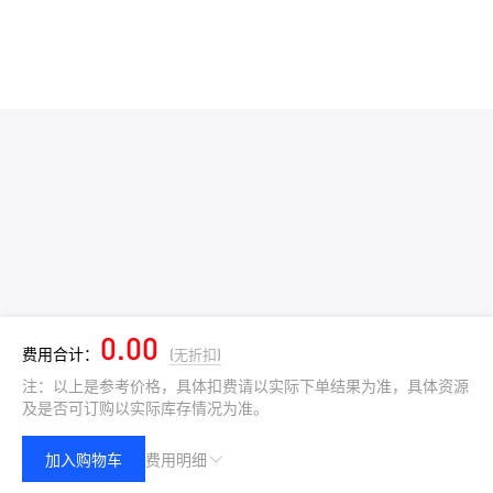
0.00
费用合计：
(无折扣)
注：以上是参考价格，具体扣费请以实际下单结果为准，具体资源
及是否可订购以实际库存情况为准。
加入购物车
费用明细